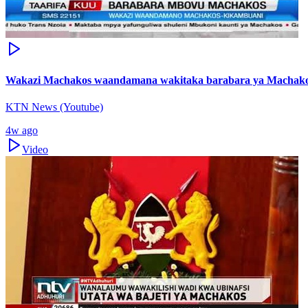
Wakazi Machakos waandamana wakitaka barabara ya Machako
KTN News (Youtube)
4w ago
Video