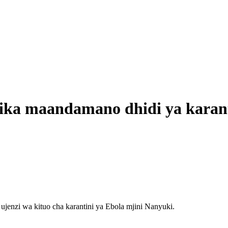
a maandamano dhidi ya karant
nzi wa kituo cha karantini ya Ebola mjini Nanyuki.